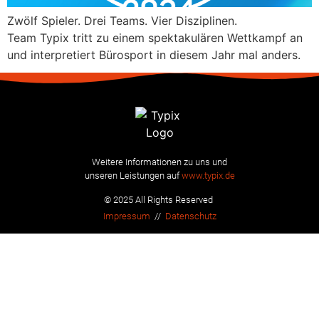
Zwölf Spieler. Drei Teams. Vier Disziplinen.
Team Typix tritt zu einem spektakulären Wettkampf an
und interpretiert Bürosport in diesem Jahr mal anders.
Weitere Informationen zu uns und
unseren Leistungen auf
www.typix.de
© 2025 All Rights Reserved
Impressum
//
Datenschutz