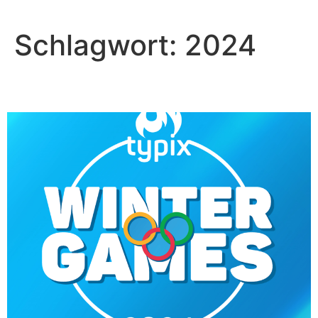
Schlagwort:
2024
Typix Winter Games 2024